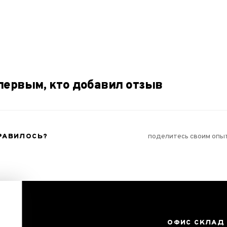
Дуэт
Трио
₴
первым, кто добавил отзыв
РАВИЛОСЬ?
поделитесь своим опы
ОФИС СКЛАД