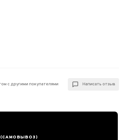
том с другими покупателями
Написать отзыв
 (САМОВЫВОЗ)