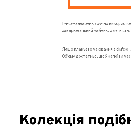
Гунфу-заварник зручно використов
заварювальний чайник, з легкістю
Якщо плануєте чаювання з сім'єю,
Об'єму достатньо, щоб напоїти ча
Колекція подіб