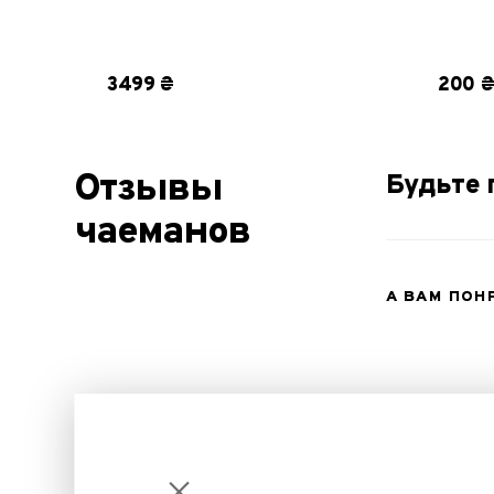
Соло
3499 ₴
200 
Отзывы
Будьте 
чаеманов
А ВАМ ПОН
ИНФОРМАЦИЯ О КОМПАНИИ