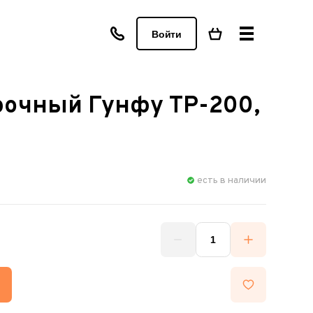
Войти
рочный Гунфу TP-200,
есть в наличии