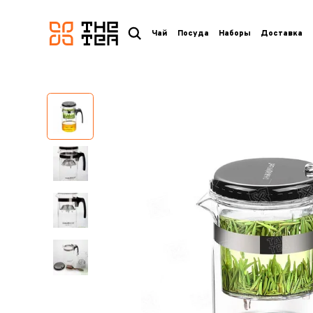
логотип
Чай
Посуда
Наборы
Доставка