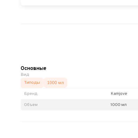
Основные
Вид
Типоды
1000 мл
Бренд
Kamjove
Объем
1000 мл