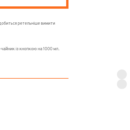
адобиться ретельніше вимити
чайник із кнопкою на 1000 мл.