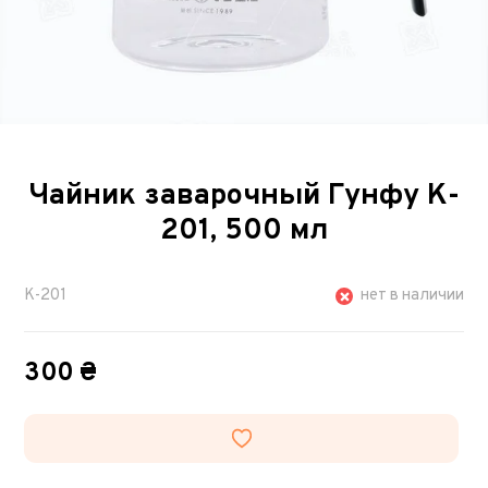
Чайник заварочный Гунфу K-
201, 500 мл
K-201
нет в наличии
300 ₴