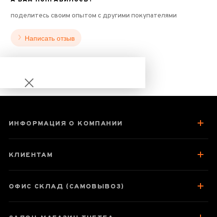
поделитесь своим опытом с другими покупателями
Написать отзыв
ИНФОРМАЦИЯ О КОМПАНИИ
Чайник-заварник
Samadoyo S-096,
КЛИЕНТАМ
600 мл
ОФИС СКЛАД (САМОВЫВОЗ)
Паспорт товара