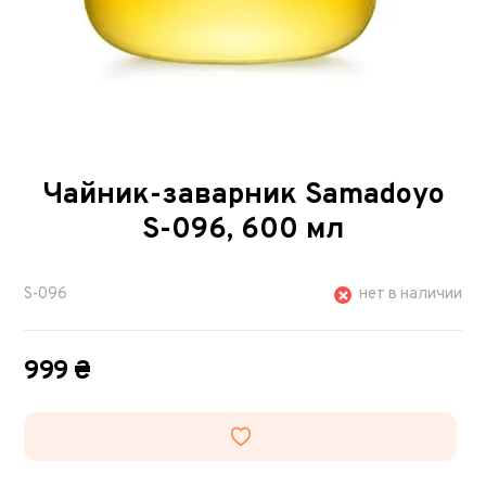
Чайник-заварник Samadoyo
S-096, 600 мл
S-096
нет в наличии
999 ₴