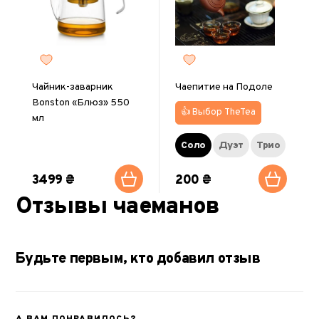
Чайник-заварник
Чаепитие на Подоле
Bonston «Блюз» 550
👍 Выбор TheTea
мл
Соло
Дуэт
Трио
3499 ₴
200 ₴
Отзывы чаеманов
Будьте первым, кто добавил отзыв
А ВАМ ПОНРАВИЛОСЬ?