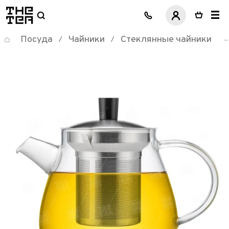
логотип
Посуда
Чайники
Стеклянные чайники
/
/