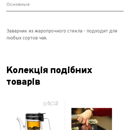
Основные
Заварник из жаропрочного стекла - подходит для
любых сортов чая.
Колекція подібних
товарів
5
2