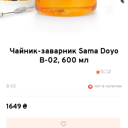
Чайник-заварник Sama Doyo
B-02, 600 мл
5
2
B-02
нет в наличии
1649 ₴