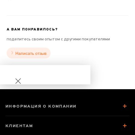
А ВАМ ПОНРАВИЛОСЬ?
поделитесь своим опытом с другими покупателями
Написать отзыв
ИНФОРМАЦИЯ О КОМПАНИИ
Чайник-заварник
Sama Doyo B-02,
КЛИЕНТАМ
600 мл