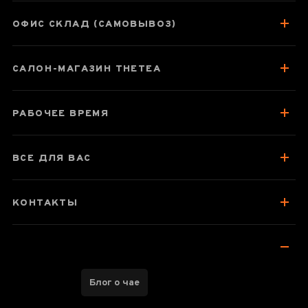
ОФИС СКЛАД (САМОВЫВОЗ)
Паспорт товара
САЛОН-МАГАЗИН THETEA
О чае
Отзывы чаеманов
1
РАБОЧЕЕ ВРЕМЯ
ВСЕ ДЛЯ ВАС
КОНТАКТЫ
Блог о чае