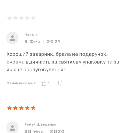
Наталія
8
Фев
2021
Хороший заварник, брала на подарунок,
окрема вдячність за святкову упаковку та за
якісне обслуговування!
Отзыв полезен?
1
Роман Шведенко
30
Янв
2020