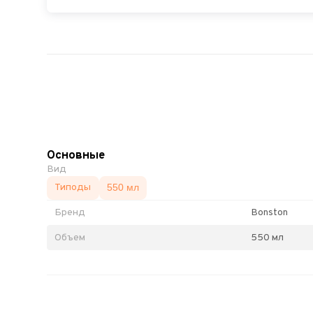
Основные
Вид
Типоды
550 мл
Бренд
Bonston
Объем
550 мл