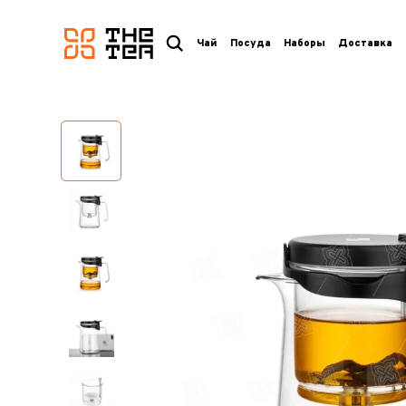
логотип
Чай
Посуда
Наборы
Доставка