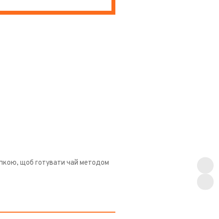
опкою, щоб готувати чай методом