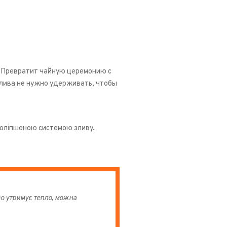
. Превратит чайную церемонию с
слива не нужно удерживать, чтобы
 поліпшеною системою зливу.
о утримує тепло, можна