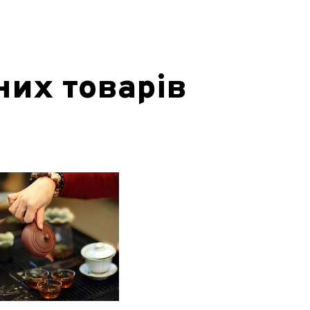
них товарів