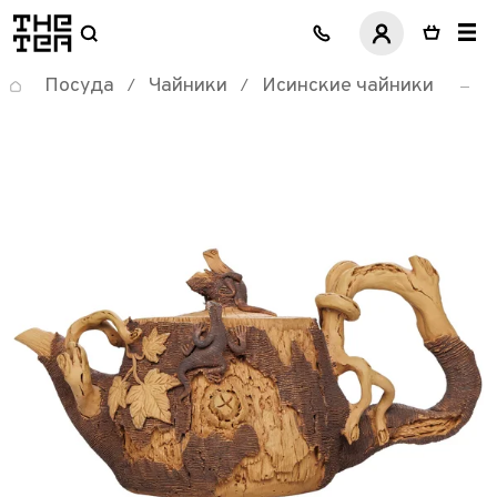
логотип
Посуда
Чайники
Исинские чайники
/
/