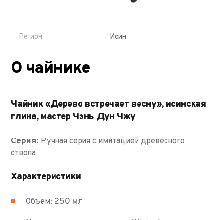
Регион
Исин
О чайнике
Чайник «Дерево встречает весну», исинская
глина, мастер Чэнь Дун Чжу
Серия:
Ручная серия с имитацией древесного
ствола
Характеристики
250 мл
Объём: