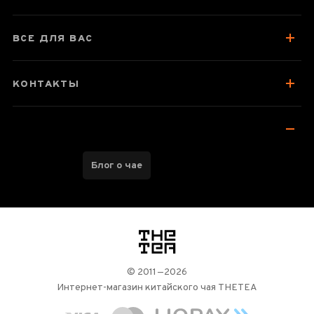
О чайнике
Отзывы чаеманов
ВСЕ ДЛЯ ВАС
КОНТАКТЫ
Блог о чае
логотип
© 2011—2026
Интернет-магазин китайского чая THETEA