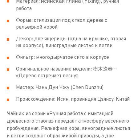
исинская глина (Yixing)
Материал:
, ручная
работа
Форма: стилизация под ствол дерева с
рельефной корой
Декор: две ящерицы (одна на крышке, вторая
на корпусе), виноградные листья и ветви
Фильтр: многодырчатое сито в корпусе
Оригинальное название модели: 樹木逢春 —
«Дерево встречает весну»
Мастер: Чэнь Дун Чжу (Chen Dunzhu)
Происхождение: Исин, провинция Цзянсу, Китай
Чайник из серии «Ручная работа с имитацией
древесного ствола» передаёт атмосферу весеннего
пробуждения. Рельефная кора, виноградные листья
и ветви создают образ живой природы, а две