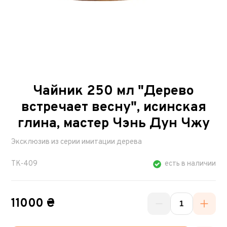
Чайник 250 мл "Дерево
встречает весну", исинская
глина, мастер Чэнь Дун Чжу
Эксклюзив из серии имитации дерева
TK-409
есть в наличии
11000 ₴