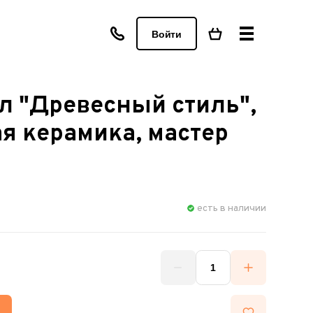
Войти
л "Древесный стиль",
я керамика, мастер
есть в наличии