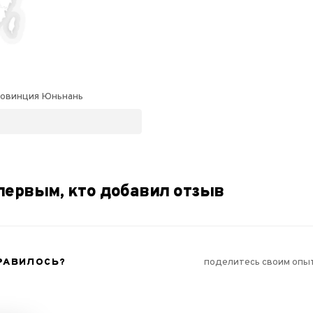
ровинция Юньнань
первым, кто добавил отзыв
РАВИЛОСЬ?
поделитесь своим опы