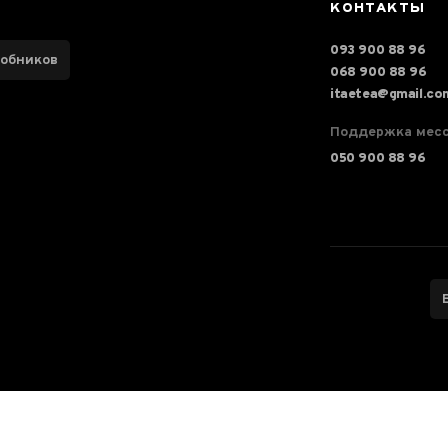
КОНТАКТЫ
093 900 88 96
робников
068 900 88 96
itaetea@gmail.co
Поддержка мес
050 900 88 96