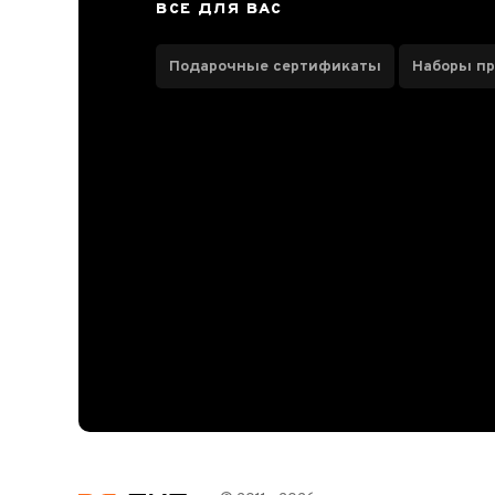
Юэлун
ВСЕ ДЛЯ ВАС
Подарочные сертификаты
Наборы п
Паспорт товара
Отзывы чаеманов