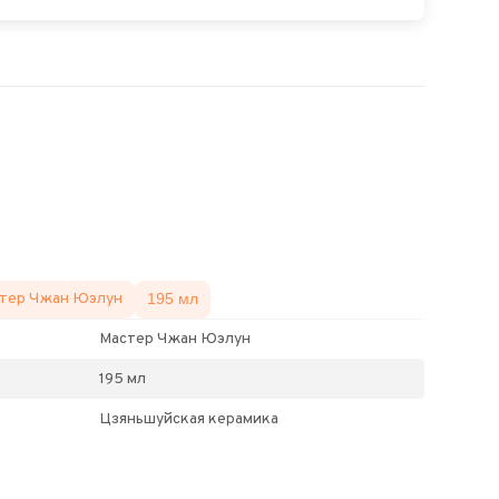
тер Чжан Юэлун
195 мл
Мастер Чжан Юэлун
195 мл
Цзяньшуйская керамика