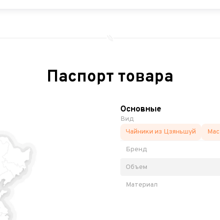
Паспорт товара
Основные
Вид
Чайники из Цзяньшуй
Мас
Бренд
Объем
Материал