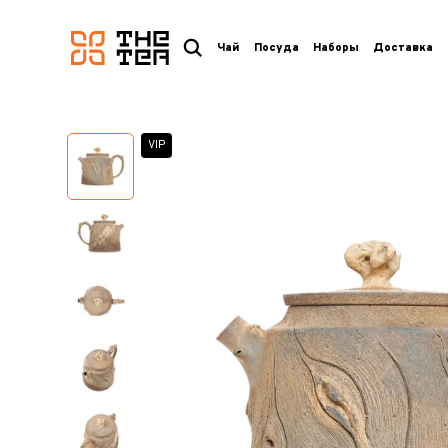
логотип
Чай
Посуда
Наборы
Доставка
VIP