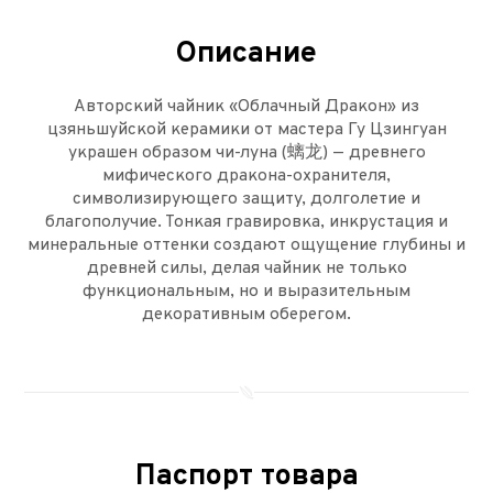
Описание
Авторский чайник «Облачный Дракон» из
цзяньшуйской керамики от мастера Гу Цзингуан
украшен образом чи-луна (螭龙) — древнего
мифического дракона-охранителя,
символизирующего защиту, долголетие и
благополучие. Тонкая гравировка, инкрустация и
минеральные оттенки создают ощущение глубины и
древней силы, делая чайник не только
функциональным, но и выразительным
декоративным оберегом.
Паспорт товара