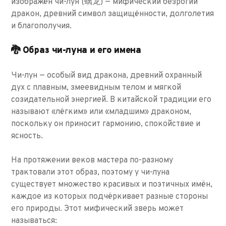
изображён чи-лун (螭龙) — мифический безрогий
дракон, древний символ защищённости, долголетия
и благополучия.
🐉 Образ чи-луна и его имена
Чи-лун — особый вид дракона, древний охранный
дух с плавным, змеевидным телом и мягкой
созидательной энергией. В китайской традиции его
называют «лёгким» или «младшим» драконом,
поскольку он приносит гармонию, спокойствие и
ясность.
На протяжении веков мастера по-разному
трактовали этот образ, поэтому у чи-луна
существует множество красивых и поэтичных имён,
каждое из которых подчёркивает разные стороны
его природы. Этот мифический зверь может
называться: