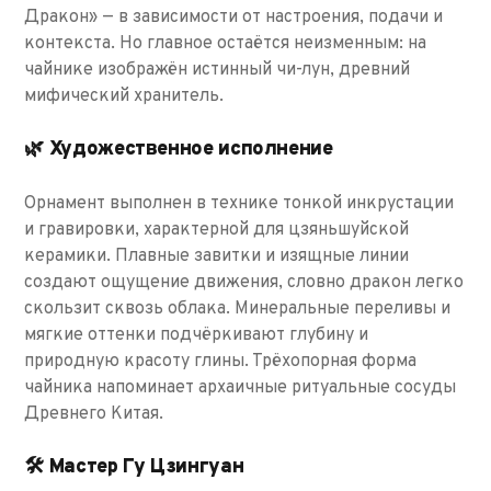
Дракон» — в зависимости от настроения, подачи и
контекста. Но главное остаётся неизменным: на
чайнике изображён истинный чи-лун, древний
мифический хранитель.
🌿 Художественное исполнение
Орнамент выполнен в технике тонкой инкрустации
и гравировки, характерной для цзяньшуйской
керамики. Плавные завитки и изящные линии
создают ощущение движения, словно дракон легко
скользит сквозь облака. Минеральные переливы и
мягкие оттенки подчёркивают глубину и
природную красоту глины. Трёхопорная форма
чайника напоминает архаичные ритуальные сосуды
Древнего Китая.
🛠 Мастер Гу Цзингуан