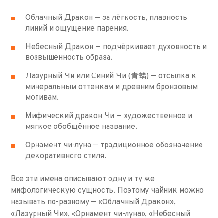
Облачный Дракон — за лёгкость, плавность
линий и ощущение парения.
Небесный Дракон — подчёркивает духовность и
возвышенность образа.
Лазурный Чи или Синий Чи (青螭) — отсылка к
минеральным оттенкам и древним бронзовым
мотивам.
Мифический дракон Чи — художественное и
мягкое обобщённое название.
Орнамент чи-луна — традиционное обозначение
декоративного стиля.
Все эти имена описывают одну и ту же
мифологическую сущность. Поэтому чайник можно
называть по-разному — «Облачный Дракон»,
«Лазурный Чи», «Орнамент чи-луна», «Небесный