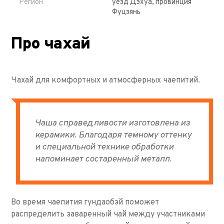
Регион
уезд Дэхуа, провинция
Фуцзянь
Про чахай
Чахай для комфортных и атмосферных чаепитий.
Чаша справедливости изготовлена из
керамики. Благодаря темному оттенку
и специальной технике обработки
напоминает состаренный металл.
Во время чаепития гундаобэй поможет
распределить заваренный чай между участниками