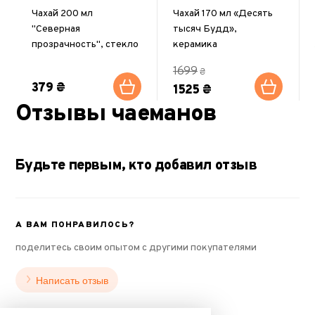
Чахай 200 мл
Чахай 170 мл «Десять
"Северная
тысяч Будд»,
прозрачность", стекло
керамика
1699
₴
379 ₴
1525 ₴
Отзывы чаеманов
Будьте первым, кто добавил отзыв
А ВАМ ПОНРАВИЛОСЬ?
поделитесь своим опытом с другими покупателями
Написать отзыв