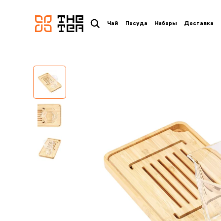
логотип
Чай
Посуда
Наборы
Доставка