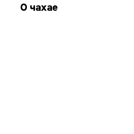
О чахае