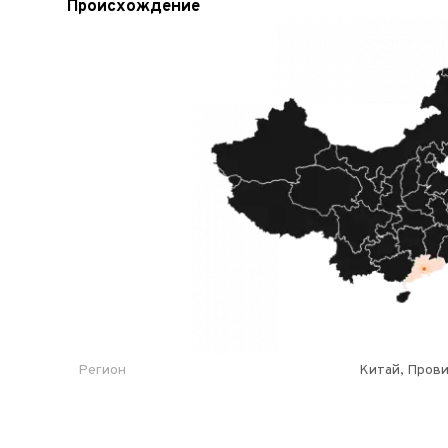
Происхождение
Регион
Китай, Пров