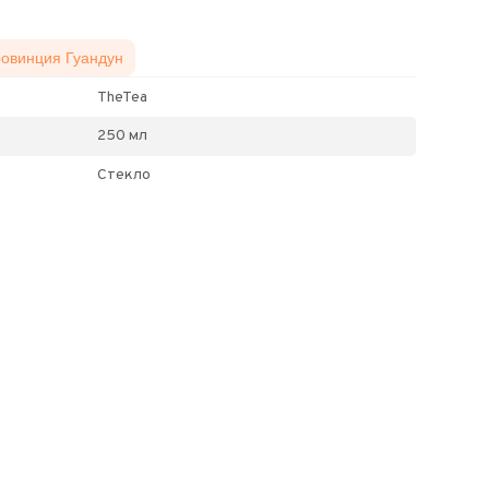
ровинция Гуандун
TheTea
250 мл
Стекло