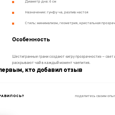
Диаметр дна: 6 см
Назначение: гунфу-ча, разлив настоя
Стиль: минимализм, геометрия, кристальная прозра
Особенность
Шестигранные грани создают «игру прозрачности» — свет 
раскрывают чай в каждый момент чаепития.
первым, кто добавил отзыв
РАВИЛОСЬ?
поделитесь своим опы