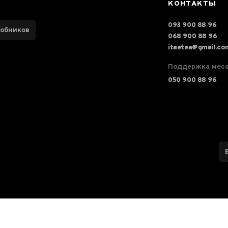
КОНТАКТЫ
093 900 88 96
робников
068 900 88 96
itaetea@gmail.co
Поддержка мес
050 900 88 96