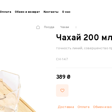
Оплата
Обмен и возврат
Контакты
О нас
Посуда
Чахаи
Чахай 200 мл
точность линий, совершенство 
CH-147
389 ₴
Доставка
Оплата
Обмен и во