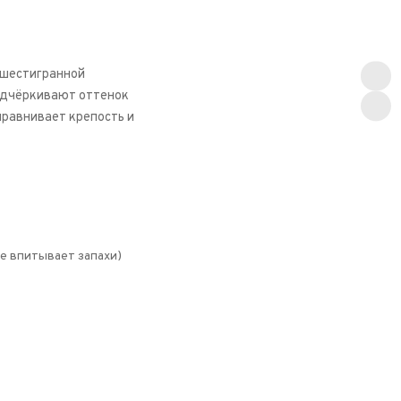
 шестигранной
подчёркивают оттенок
ыравнивает крепость и
е впитывает запахи)