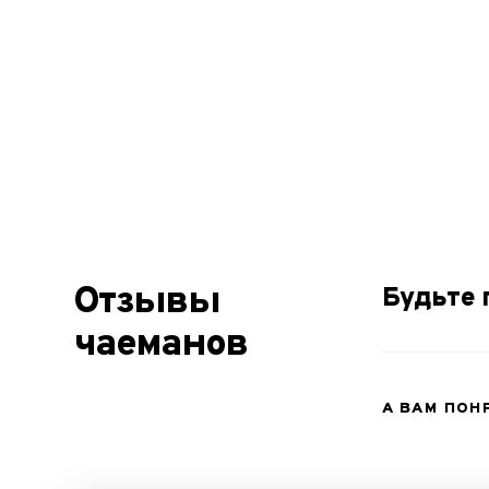
Отзывы
Будьте 
чаеманов
А ВАМ ПОН