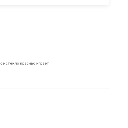
ое стекло красиво играет