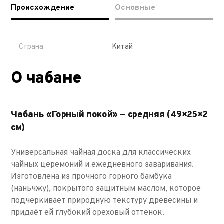
Происхождение
Основные
Страна
Китай
О чабане
Чабань «Горный покой» — средняя (49×25×2
см)
Универсальная чайная доска для классических
чайных церемоний и ежедневного заваривания.
Изготовлена из прочного горного бамбука
(наньчжу), покрытого защитным маслом, которое
подчеркивает природную текстуру древесины и
придаёт ей глубокий ореховый оттенок.