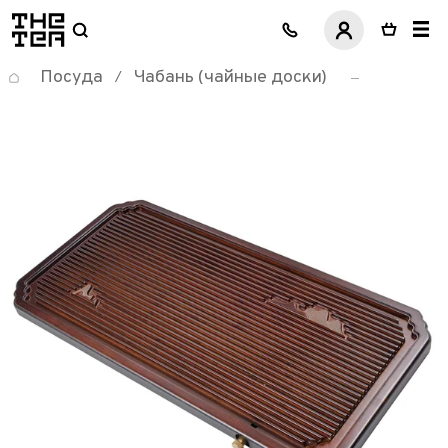
логотип
Посуда
Чабань (чайные доски)
/