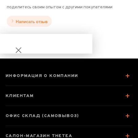
поделитесь своим опытом с другими покупателями
Написать отзыв
ИНФОРМАЦИЯ О КОМПАНИИ
Бутоны чайной
розы Мей Гуй
КЛИЕНТАМ
ОФИС СКЛАД (САМОВЫВОЗ)
Паспорт товара
САЛОН-МАГАЗИН THETEA