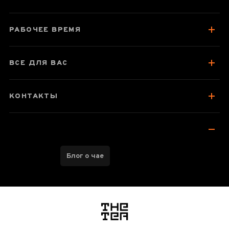
О чае
Отзывы чаеманов
РАБОЧЕЕ ВРЕМЯ
ВСЕ ДЛЯ ВАС
КОНТАКТЫ
Блог о чае
логотип