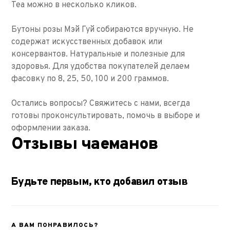
Tea можно в несколько кликов.
Бутоны розы Мэй Гуй собираются вручную. Не
содержат искусственных добавок или
консервантов. Натуральные и полезные для
здоровья. Для удобства покупателей делаем
фасовку по 8, 25, 50, 100 и 200 граммов.
Остались вопросы? Свяжитесь с нами, всегда
готовы проконсультировать, помочь в выборе и
оформлении заказа.
Отзывы чаеманов
Будьте первым, кто добавил отзыв
А ВАМ ПОНРАВИЛОСЬ?