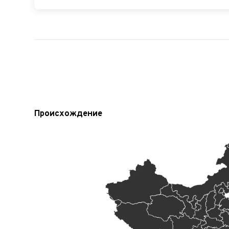
Происхождение