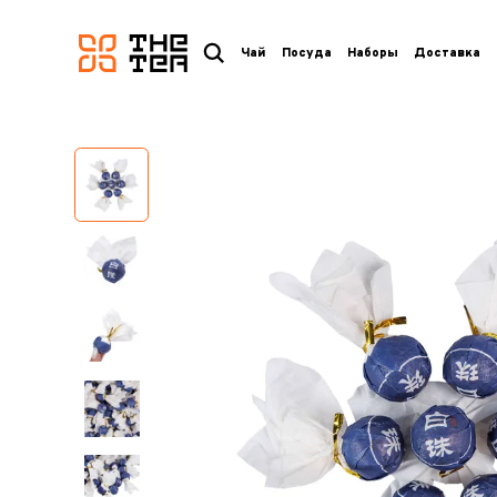
логотип
Чай
Посуда
Наборы
Доставка